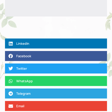
LinkedIn
Facebook
Twitter
WhatsApp
Telegram
Email