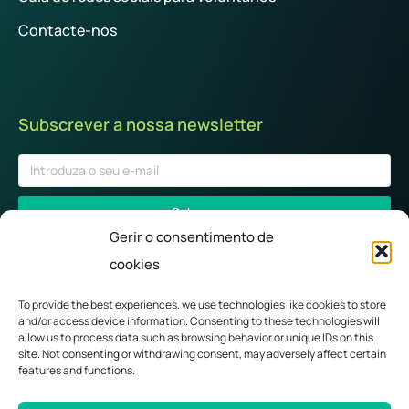
Contacte-nos
Subscrever a nossa newsletter
Subscrever
Gerir o consentimento de
Desfrute das últimas histórias, dicas, notícias e informações
cookies
úteis sobre a nossa missão de recuperar as florestas da nossa
cidade.
To provide the best experiences, we use technologies like cookies to store
and/or access device information. Consenting to these technologies will
allow us to process data such as browsing behavior or unique IDs on this
site. Not consenting or withdrawing consent, may adversely affect certain
features and functions.