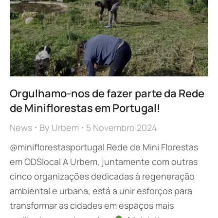
Orgulhamo-nos de fazer parte da Rede
de Miniflorestas em Portugal!
News
By
Urbem
5 Novembro 2024
@miniflorestasportugal Rede de Mini Florestas
em ODSlocal A Urbem, juntamente com outras
cinco organizações dedicadas à regeneração
ambiental e urbana, está a unir esforços para
transformar as cidades em espaços mais