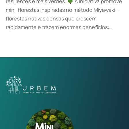
resilientes e mais verdes.
A iniciativa promove
mini-florestas inspiradas no método Miyawaki –
florestas nativas densas que crescem
rapidamente e trazem enormes benefícios:…